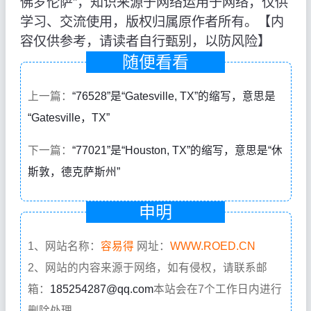
佛罗伦萨”，知识来源于网络运用于网络，仅供
学习、交流使用，版权归属原作者所有。【内
容仅供参考，请读者自行甄别，以防风险】
随便看看
上一篇：
“76528”是“Gatesville, TX”的缩写，意思是
“Gatesville，TX”
下一篇：
“77021”是“Houston, TX”的缩写，意思是“休
斯敦，德克萨斯州”
申明
1、网站名称：
容易得
网址：
WWW.ROED.CN
2、网站的内容来源于网络，如有侵权，请联系邮
箱：
185254287@qq.com
本站会在7个工作日内进行
删除处理。