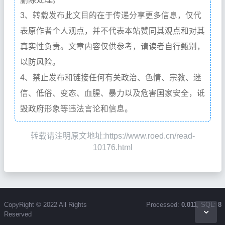
3、转载发布此文目的在于传递分享更多信息，仅代
表原作者个人观点，并不代表本站赞同其观点和对其
真实性负责。文章内容仅供参考，请读者自行甄别，
以防风险。
4、禁止发布和链接任何有关政治、色情、宗教、迷
信、低俗、变态、血腥、暴力以及危害国家安全，诋
毁政府形象等违法言论和信息。
转载请注明原文地址:https://www.roed.cn/read-
10176.html
CopyRight © 2022 All Rights
Processed:
0.011
, SQL:
8
Reserved