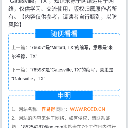
“Gatesville，TX”，知识来源于网络运用于网
络，仅供学习、交流使用，版权归属原作者所
有。【内容仅供参考，请读者自行甄别，以防
风险】
随便看看
上一篇：
“76607”是“Milford, TX”的缩写，意思是“米
尔福德，TX”
下一篇：
“76598”是“Gatesville, TX”的缩写，意思是
“Gatesville，TX”
申明
1、网站名称：
容易得
网址：
WWW.ROED.CN
2、网站的内容来源于网络，如有侵权，请联系邮
箱：
185254287@qq.com
本站会在7个工作日内进行