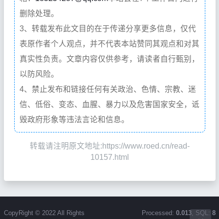
删除处理。
3、转载发布此文目的在于传递分享更多信息，仅代
表原作者个人观点，并不代表本站赞同其观点和对其
真实性负责。文章内容仅供参考，请读者自行甄别，
以防风险。
4、禁止发布和链接任何有关政治、色情、宗教、迷
信、低俗、变态、血腥、暴力以及危害国家安全，诋
毁政府形象等违法言论和信息。
转载请注明原文地址:https://www.roed.cn/read-
10157.html
CopyRight © 2022 All Rights
Processed:
0.013
, SQL:
8