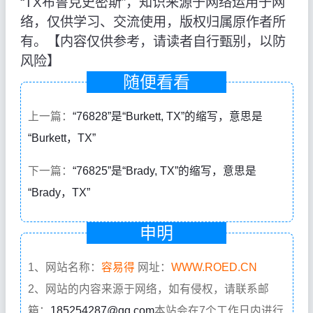
“TX布鲁克史密斯”，知识来源于网络运用于网
络，仅供学习、交流使用，版权归属原作者所
有。【内容仅供参考，请读者自行甄别，以防
风险】
随便看看
上一篇：
“76828”是“Burkett, TX”的缩写，意思是
“Burkett，TX”
下一篇：
“76825”是“Brady, TX”的缩写，意思是
“Brady，TX”
申明
1、网站名称：
容易得
网址：
WWW.ROED.CN
2、网站的内容来源于网络，如有侵权，请联系邮
箱：
185254287@qq.com
本站会在7个工作日内进行