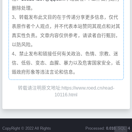
删除处理。
3、转载发布此文目的在于传递分享更多信息，仅代
表原作者个人观点，并不代表本站赞同其观点和对其
真实性负责。文章内容仅供参考，请读者自行甄别，
以防风险。
4、禁止发布和链接任何有关政治、色情、宗教、迷
信、低俗、变态、血腥、暴力以及危害国家安全，诋
毁政府形象等违法言论和信息。
转载请注明原文地址:https://www.roed.cn/read-
10116.html
CopyRight © 2022 All Rights
Processed:
0.010
, SQL:
4