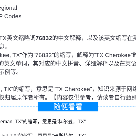
ional
 Codes
, TX英文缩略词
76832
的中文解释，以及该英文缩写在
息。
ee, TX”作为“76832”的缩写，解释为“TX Cherok
代表的英文单词，其对应的中文拼音、详细解释以及在英
示例等。
rokee, TX”的缩写，意思是“TX Cherokee”，知识来
权归属原作者所有。【内容仅供参考，请读者自行甄
随便看看
Coleman, TX”的缩写，意思是“科尔曼，TX”
Castell, TX”的缩写，意思是“卡斯特尔，TX”