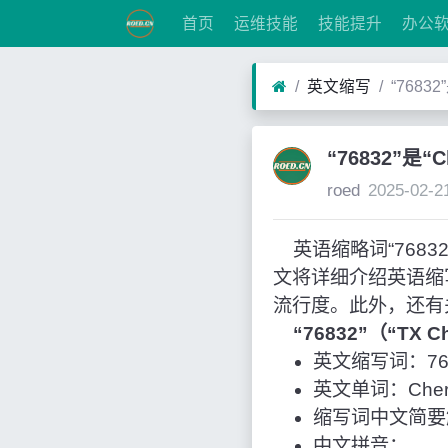
首页
运维技能
技能提升
办公
英文缩写
“76832
“76832”是“
roed
2025-02-2
英语缩略词“76832”
文将详细介绍英语缩
流行度。此外，还有
“76832”（“TX 
英文缩写词：76
英文单词：Chero
缩写词中文简要解释
中文拼音：