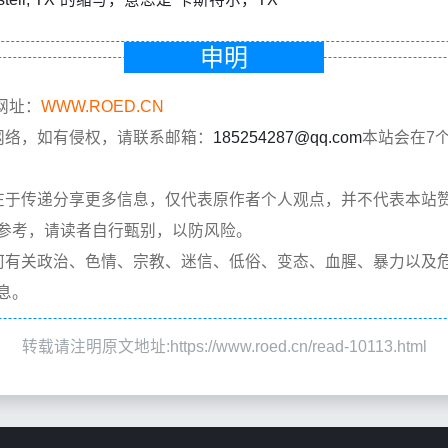
申明
网址：
WWW.ROED.CN
网络，如有侵权，请联系邮箱：
185254287@qq.com
本站会在7
在于传递分享更多信息，仅代表原作者个人观点，并不代表本站
参考，请读者自行甄别，以防风险。
何有关政治、色情、宗教、迷信、低俗、变态、血腥、暴力以及
息。
转载请注明原文地址:https://www.roed.cn/read-10113.html