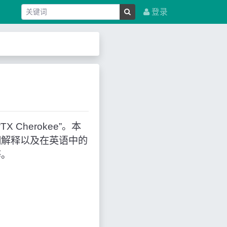
登录
 Cherokee”。本
细解释以及在英语中的
等。