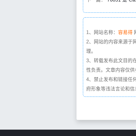
1、网站名称：
容易得
2、网站的内容来源于
理。
3、转载发布此文目的
性负责。文章内容仅供
4、禁止发布和链接任
府形象等违法言论和信