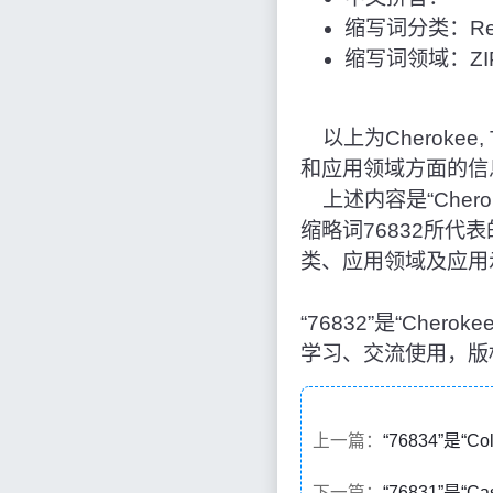
缩写词分类：Reg
缩写词领域：ZIP
以上为Cherokee
和应用领域方面的信
上述内容是“Cherok
缩略词76832所
类、应用领域及应用
“76832”是“Che
学习、交流使用，版
上一篇：
“76834”是“
下一篇：
“76831”是“