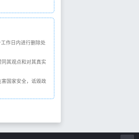
个工作日内进行删除处
赞同其观点和对其真实
危害国家安全，诋毁政