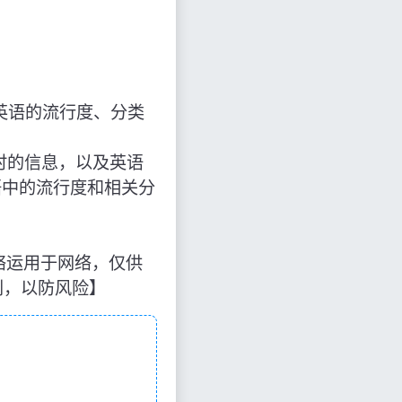
英语的流行度、分类
ee”时的信息，以及英语
语中的流行度和相关分
源于网络运用于网络，仅供
别，以防风险】