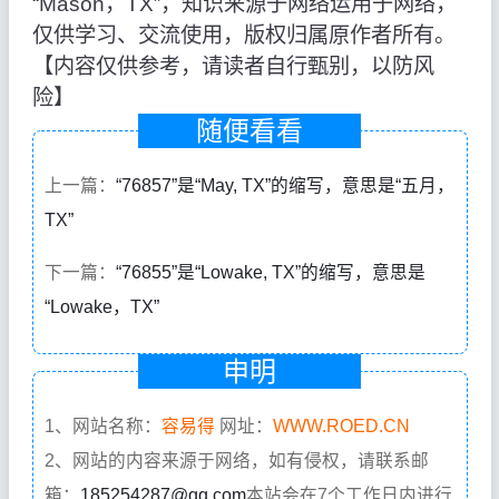
“Mason，TX”，知识来源于网络运用于网络，
仅供学习、交流使用，版权归属原作者所有。
【内容仅供参考，请读者自行甄别，以防风
险】
随便看看
上一篇：
“76857”是“May, TX”的缩写，意思是“五月，
TX”
下一篇：
“76855”是“Lowake, TX”的缩写，意思是
“Lowake，TX”
申明
1、网站名称：
容易得
网址：
WWW.ROED.CN
2、网站的内容来源于网络，如有侵权，请联系邮
箱：
185254287@qq.com
本站会在7个工作日内进行