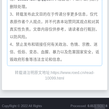
删除处理。
3、转载发布此文目的在于传递分享更多信息，仅代
表原作者个人观点，并不代表本站赞同其观点和对其
真实性负责。文章内容仅供参考，请读者自行甄别，
以防风险。
4、禁止发布和链接任何有关政治、色情、宗教、迷
信、低俗、变态、血腥、暴力以及危害国家安全，诋
毁政府形象等违法言论和信息。
转载请注明原文地址:https://www.roed.cn/read-
10099.html
CopyRight © 2022 All Rights
Processed:
0.013
, SQL:
8