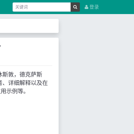
登录
”
：“休斯敦，德克萨斯
音、详细解释以及在
应用示例等。