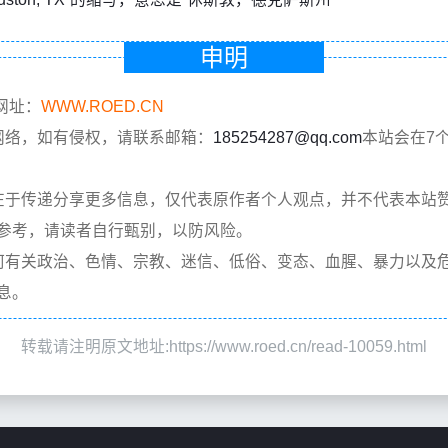
申明
网址：
WWW.ROED.CN
网络，如有侵权，请联系邮箱：
185254287@qq.com
本站会在7
在于传递分享更多信息，仅代表原作者个人观点，并不代表本站
参考，请读者自行甄别，以防风险。
何有关政治、色情、宗教、迷信、低俗、变态、血腥、暴力以及
息。
转载请注明原文地址:https://www.roed.cn/read-10059.html