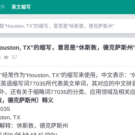
软件
英文缩写
5”是“Houston, TX”的缩写，意思是“休斯敦，德克萨斯州”
“Houston, TX”的缩写，意思是“休斯敦，德克萨斯州
1
57
”经常作为“Houston, TX”的缩写来使用，中文表示
绍英语缩写词77035所代表英文单词，其对应的中文拼
外，还有关于缩略词77035的分类、应用领域及相关
休斯敦，德克萨斯州）释义
035
on, TX
解释：休斯敦，德克萨斯州
ūn dé kè sà sī zhōu