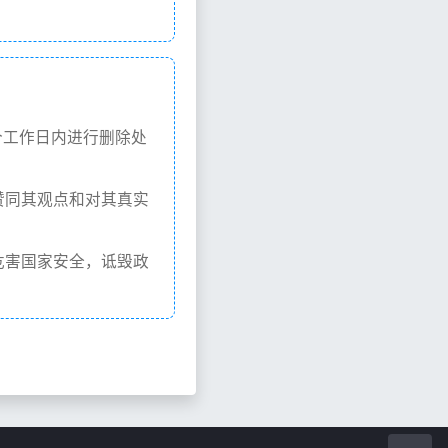
个工作日内进行删除处
赞同其观点和对其真实
危害国家安全，诋毁政