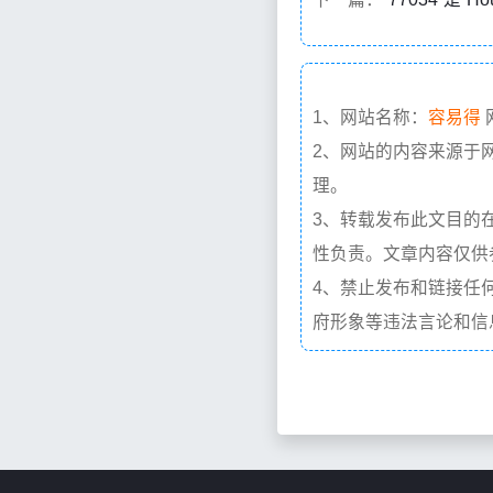
1、网站名称：
容易得
2、网站的内容来源于
理。
3、转载发布此文目的
性负责。文章内容仅供
4、禁止发布和链接任
府形象等违法言论和信