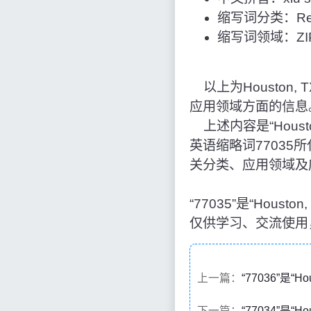
缩写词分类：Reg
缩写词领域：ZIP
以上为Houston,
应用领域方面的信息
上述内容是“Houst
英语缩略词7703
关分类、应用领域及
“77035”是“Ho
仅供学习、交流使用
上一篇：
“77036”是
下一篇：
“77034”是