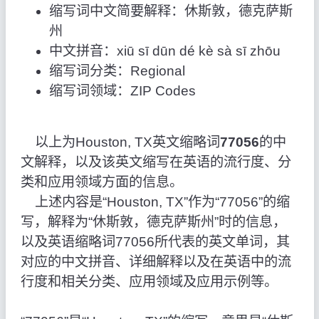
缩写词中文简要解释：休斯敦，德克萨斯
州
中文拼音：xiū sī dūn dé kè sà sī zhōu
缩写词分类：Regional
缩写词领域：ZIP Codes
以上为Houston, TX英文缩略词
77056
的中
文解释，以及该英文缩写在英语的流行度、分
类和应用领域方面的信息。
上述内容是“Houston, TX”作为“77056”的缩
写，解释为“休斯敦，德克萨斯州”时的信息，
以及英语缩略词77056所代表的英文单词，其
对应的中文拼音、详细解释以及在英语中的流
行度和相关分类、应用领域及应用示例等。