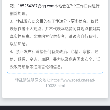
箱：
185254287@qq.com
本站会在7个工作日内进行
删除处理。
3、转载发布此文目的在于传递分享更多信息，仅代
表原作者个人观点，并不代表本站赞同其观点和对其
真实性负责。文章内容仅供参考，请读者自行甄别，
以防风险。
4、禁止发布和链接任何有关政治、色情、宗教、迷
信、低俗、变态、血腥、暴力以及危害国家安全，诋
毁政府形象等违法言论和信息。
转载请注明原文地址:https://www.roed.cn/read-
10038.html